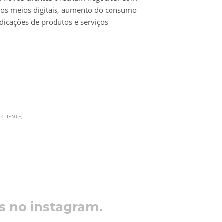
dos meios digitais, aumento do consumo
ndicações de produtos e serviços
CLIENTE
s no instagram.