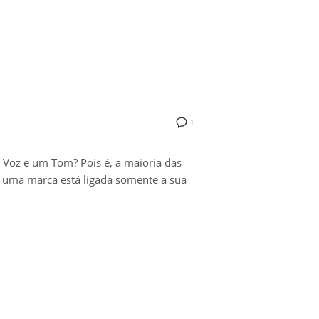
1
Voz e um Tom? Pois é, a maioria das
 uma marca está ligada somente a sua