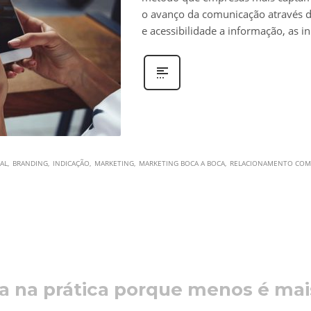
o avanço da comunicação através 
e acessibilidade a informação, as i
TAL
BRANDING
INDICAÇÃO
MARKETING
MARKETING BOCA A BOCA
RELACIONAMENTO COM 
a na prática porque menos é mai