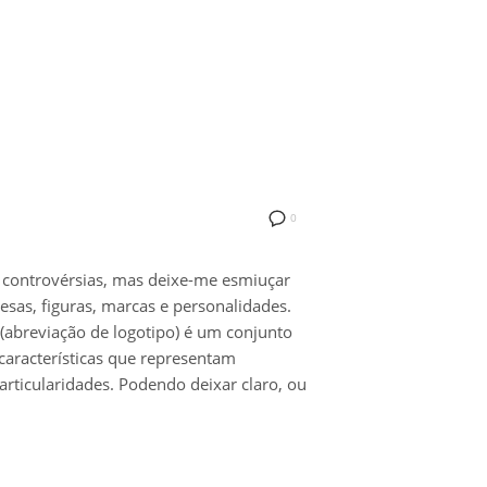
0
 controvérsias, mas deixe-me esmiuçar
sas, figuras, marcas e personalidades.
 (abreviação de logotipo) é um conjunto
 características que representam
rticularidades. Podendo deixar claro, ou