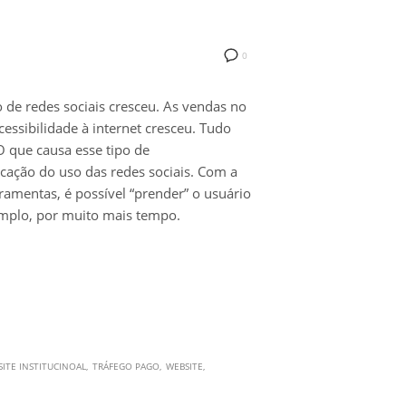
0
o de redes sociais cresceu. As vendas no
essibilidade à internet cresceu. Tudo
 O que causa esse tipo de
cação do uso das redes sociais. Com a
ramentas, é possível “prender” o usuário
emplo, por muito mais tempo.
SITE INSTITUCINOAL
TRÁFEGO PAGO
WEBSITE