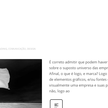
NDING
,
COMUNICAÇÃO
,
DESIGN
É correto admitir que podem haver
sobre o suposto universo das empre
Afinal, o que é logo, e marca? Logo
de elementos gráficos, e/ou fontes
visualmente uma empresa e suas pa
não, logo ao