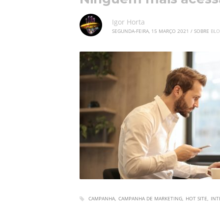
Igor Horta
SEGUNDA-FEIRA, 15 MARÇO 2021
/
SOBRE
BL
CAMPANHA
CAMPANHA DE MARKETING
HOT SITE
INT