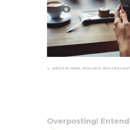
AGÊNCIA DE DESIGN
BOCA A BOCA
BOCA A BOCA DIGI
Overposting! Entend