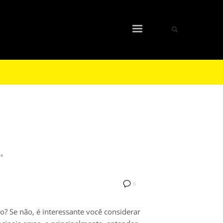
.
0
o? Se não, é interessante você considerar