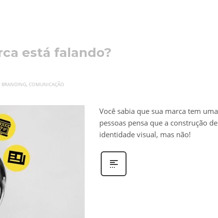
ca está falando?
,
BRANDING
,
COMUNICAÇÃO
Você sabia que sua marca tem uma 
pessoas pensa que a construção de
identidade visual, mas não!